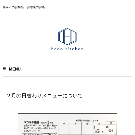
嘉麻市のお弁当・お惣菜のお店
MENU
２月の日替わりメニューについて