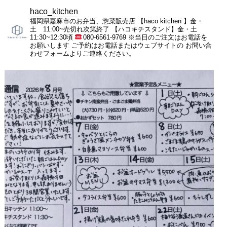
haco_kitchen
福岡県嘉麻市のお弁当、惣菜販売店
【haco kitchen 】金・
土 11:00~売切れ次第終了
【ハコキチスタンド】金・土
11:30~12:30頃
080-6561-9769
※当日のご注文はお電話を
お願いします
ご予約はお電話またはウェブサイトの
お問い合
わせフォームよりご連絡ください。