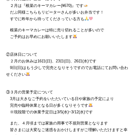
２月は『根菜のキーマカレー(¥670)』です
だぶ同様こちらもリピーターさんが多いお弁当です！
すでに昨年から待ってくださっている方も
根菜のキーマカレーは特に売り切れることが多いので
ご予約はお早めにお願いいたします
②店休日について
２月のお休みは16日(日)、23日(日)、26日(水)です
9日(日)はもう少しで完売となりそうですのでお電話にてお問い合わ
せください
③３月の営業予定について
3月は大きなご予約をいただいている日や家族の予定により
完売や臨時休業となる日が多くなりそうです
※現段階での休業予定日は3/5(水)~3/12(水)です
また、４月頃までは家族の用事で不規則営業となります
皆さまには大変なご迷惑をおかけしますがご理解いただけますと幸