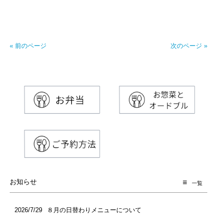
« 前のページ
次のページ »
お知らせ
一覧
2026/7/29
８月の日替わりメニューについて