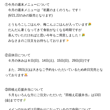
①今月の週末メニューについて
今月の週末メニューは『初夏のまくのうち』です！
(6/21,22のみの販売となります)
とうもろこしごはんや、梅こんぶごはんが入っています
だんだん暑くなってきて食欲がなくなる時期ですが
喜んでいただければと思い今年もご用意しました！
みなさまのご注文をお待ちしております
②店休日について
６月の休みは８日(日)、14日(土)、15日(日)、29日(日)です
また、28日(土)は大きなご予約をいただいているため終日完売とな
っております
③田植え応援弁当について
５月もいろんな方にご注文いただいた『田植え応援弁当』は13日
(金)までです
メインのおかずは日替わりになっているので内容について