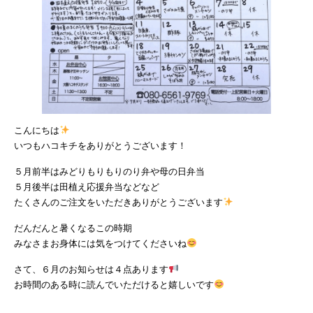
こんにちは
いつもハコキチをありがとうございます！
５月前半はみどりもりもりのり弁や母の日弁当
５月後半は田植え応援弁当などなど
たくさんのご注文をいただきありがとうございます
だんだんと暑くなるこの時期
みなさまお身体には気をつけてくださいね
さて、６月のお知らせは４点あります
お時間のある時に読んでいただけると嬉しいです