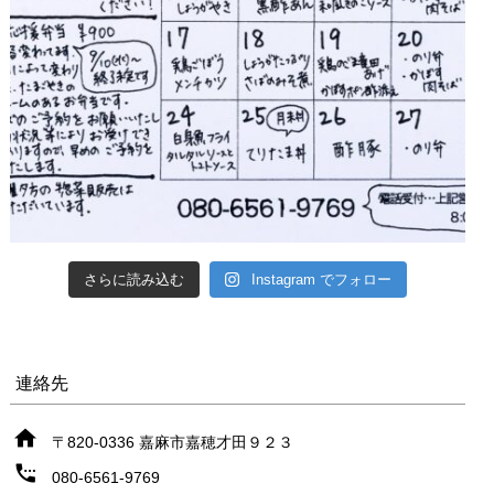
さらに読み込む
Instagram でフォロー
連絡先
〒820-0336 嘉麻市嘉穂才田９２３
080-6561-9769