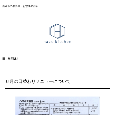
嘉麻市のお弁当・お惣菜のお店
MENU
６月の日替わりメニューについて