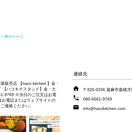
« 前のページ
連絡先
惣菜販売店
【haco kitchen 】金・
了
【ハコキチスタンド】金・土
〒820-0336 嘉麻市嘉穂
61-9769
※当日のご注文はお電
080-6561-9769
はお電話またはウェブサイトの
りご連絡ください。
info@hacokitchen.com