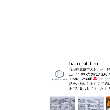
haco_kitchen
福岡県嘉麻市のお弁当、
土 11:00~売切れ次第終
11:30~12:30頃
080-65
話をお願いします
ご予約
お問い合わせフォームよ