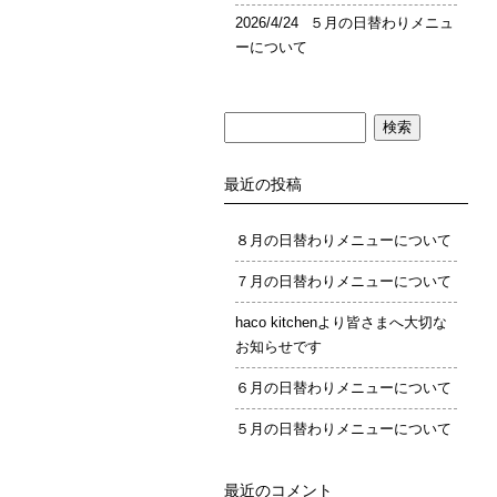
2026/4/24
５月の日替わりメニュ
ーについて
検
索:
最近の投稿
８月の日替わりメニューについて
７月の日替わりメニューについて
haco kitchenより皆さまへ大切な
お知らせです
６月の日替わりメニューについて
５月の日替わりメニューについて
最近のコメント