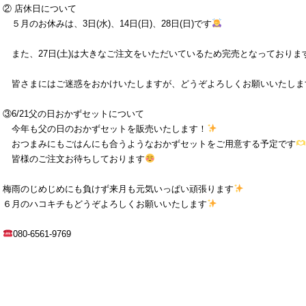
② 店休日について
５月のお休みは、3日(水)、14日(日)、28日(日)です
また、27日(土)は大きなご注文をいただいているため完売となっており
皆さまにはご迷惑をおかけいたしますが、どうぞよろしくお願いいたしま
③6/21父の日おかずセットについて
今年も父の日のおかずセットを販売いたします！
おつまみにもごはんにも合うようなおかずセットをご用意する予定です
皆様のご注文お待ちしております
梅雨のじめじめにも負けず来月も元気いっぱい頑張ります
６月のハコキチもどうぞよろしくお願いいたします
080-6561-9769