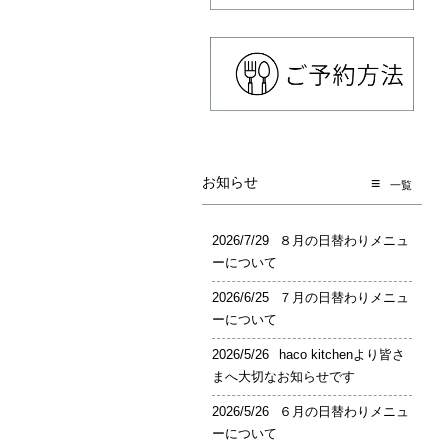
お知らせ
一覧
2026/7/29
８月の日替わりメニュ
ーについて
2026/6/25
７月の日替わりメニュ
ーについて
2026/5/26
haco kitchenより皆さ
まへ大切なお知らせです
2026/5/26
６月の日替わりメニュ
ーについて