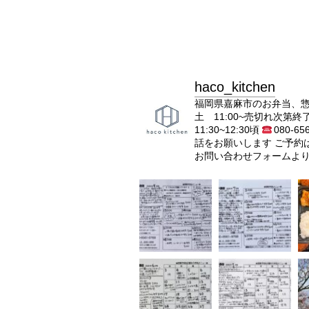
haco_kitchen
福岡県嘉麻市のお弁当、
土 11:00~売切れ次第終
11:30~12:30頃
080-65
話をお願いします
ご予約
お問い合わせフォームよ