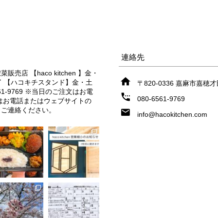
連絡先
惣菜販売店
【haco kitchen 】金・
了
【ハコキチスタンド】金・土
〒820-0336 嘉麻市嘉穂
61-9769
※当日のご注文はお電
080-6561-9769
はお電話またはウェブサイトの
りご連絡ください。
info@hacokitchen.com