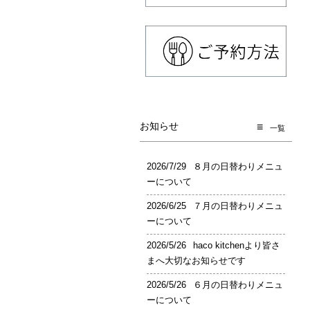
お知らせ
一覧
2026/7/29
８月の日替わりメニュ
ーについて
2026/6/25
７月の日替わりメニュ
ーについて
2026/5/26
haco kitchenより皆さ
まへ大切なお知らせです
2026/5/26
６月の日替わりメニュ
ーについて