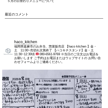
５月の日替わりメニューについて
最近のコメント
haco_kitchen
福岡県嘉麻市のお弁当、惣菜販売店
【haco kitchen 】金・
土 11:00~売切れ次第終了
【ハコキチスタンド】金・土
11:30~12:30頃
080-6561-9769
※当日のご注文はお電話を
お願いします
ご予約はお電話またはウェブサイトの
お問い合
わせフォームよりご連絡ください。