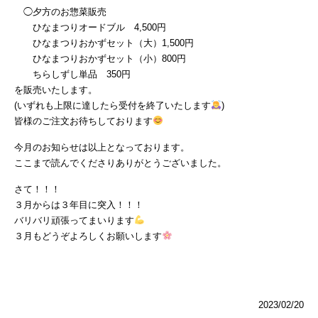
◯夕方のお惣菜販売
ひなまつりオードブル 4,500円
ひなまつりおかずセット（大）1,500円
ひなまつりおかずセット（小）800円
ちらしずし単品 350円
を販売いたします。
(いずれも上限に達したら受付を終了いたします
)
皆様のご注文お待ちしております
今月のお知らせは以上となっております。
ここまで読んでくださりありがとうございました。
さて！！！
３月からは３年目に突入！！！
バリバリ頑張ってまいります
３月もどうぞよろしくお願いします
2023/02/20