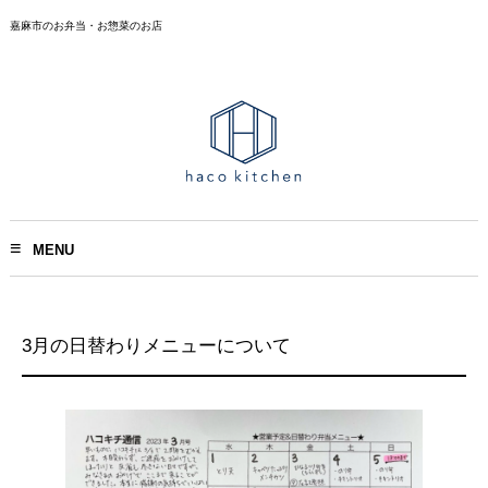
嘉麻市のお弁当・お惣菜のお店
MENU
3月の日替わりメニューについて