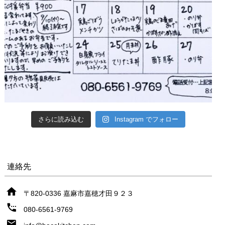
さらに読み込む
Instagram でフォロー
連絡先
〒820-0336 嘉麻市嘉穂才田９２３
080-6561-9769